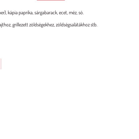
er), kápia paprika, sárgabarack, ecet, méz, só.
jthoz, grillezett zöldségekhez, zöldségsalátákhoz stb.