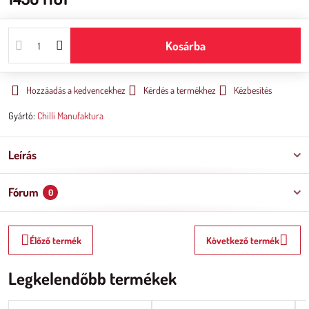
Kosárba
Hozzáadás a kedvencekhez
Kérdés a termékhez
Kézbesítés
Gyártó:
Chilli Manufaktura
Leírás
Fórum
0
Élőző termék
Következő termék
Legkelendőbb termékek