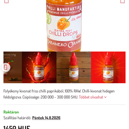
Folyékony kivonat friss chilli paprikából, 100% RAW. Chilli kivonat hidegen
feldolgozva. Csípőssége: 200 000 - 300 000 SHU.
Többet olvashat
Raktáron
Szállítási határidő:
Péntek
14.8.2026
1450 HUF