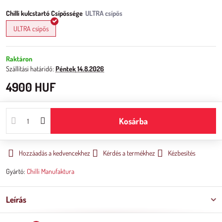
Chilli kulcstartó Csípőssége
ULTRA csípős
Raktáron
Szállítási határidő:
Péntek
14.8.2026
4900 HUF
Kosárba
Hozzáadás a kedvencekhez
Kérdés a termékhez
Kézbesítés
Gyártó:
Chilli Manufaktura
Leírás