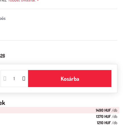
026
Kosárba
ek
1490 HUF
/db
1370 HUF
/db
1210 HUF
/db