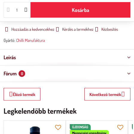
Kosárba
Hozzáadás a kedvencekhez
Kérdés a termékhez
Kézbesítés
Gyártó:
Chilli Manufaktura
Leírás
Fórum
0
Élőző termék
Következő termék
Legkelendőbb termékek
ÚJDONSÁG
Mennyiségi engedmény