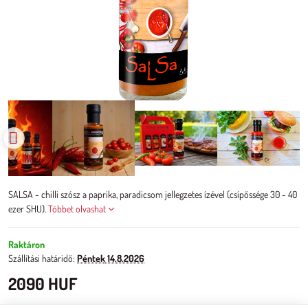
SALSA - chilli szósz a paprika, paradicsom jellegzetes ízével (csípőssége 30 - 40
ezer SHU).
Többet olvashat
Raktáron
Szállítási határidő:
Péntek
14.8.2026
2090 HUF