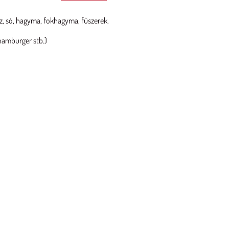
éz, só, hagyma, fokhagyma, fűszerek.
, hamburger stb.)