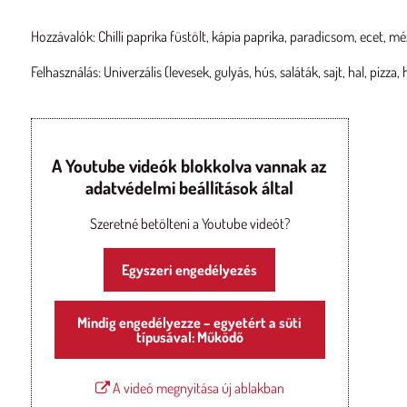
Hozzávalók: Chilli paprika füstölt, kápia paprika, paradicsom, ecet, m
Felhasználás: Univerzális (levesek, gulyás, hús, saláták, sajt, hal, pizza
A Youtube videók blokkolva vannak az
adatvédelmi beállítások által
Szeretné betölteni a Youtube videót?
Egyszeri engedélyezés
Mindig engedélyezze – egyetért a süti
típusával: Működő
A videó megnyitása új ablakban