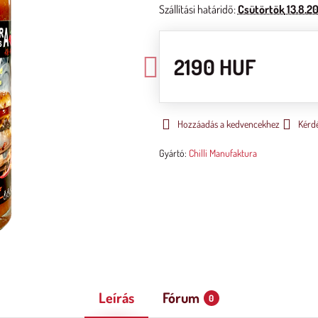
Szállítási határidő:
Csütörtök
13.8.2
2190 HUF
Hozzáadás a kedvencekhez
Kérd
Gyártó:
Chilli Manufaktura
Leírás
Fórum
0