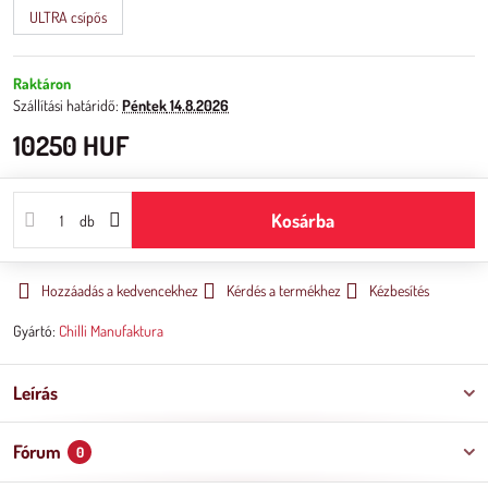
ULTRA csípős
Raktáron
Szállítási határidő:
Péntek
14.8.2026
10250 HUF
Kosárba
db
Hozzáadás a kedvencekhez
Kérdés a termékhez
Kézbesítés
Gyártó:
Chilli Manufaktura
Leírás
Fórum
0