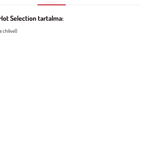
ot Selection tartalma:
 chilivel)