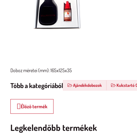
Doboz méretei (mm): 165x125x35
Több a kategóriából
Ajándékdobozok
Kulcstartó 
Élőző termék
Legkelendőbb termékek