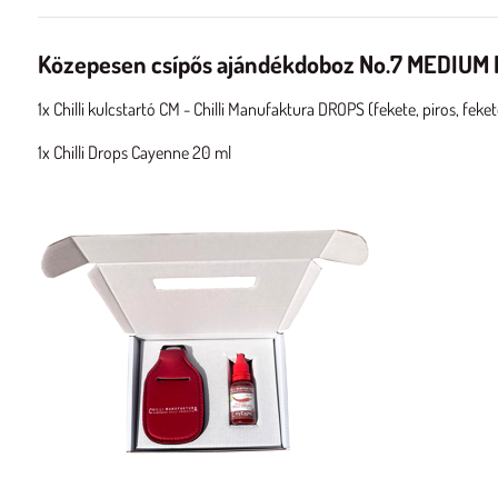
Közepesen csípős ajándékdoboz No.7 MEDIUM H
1x Chilli kulcstartó CM - Chilli Manufaktura DROPS (fekete, piros, fekete
1x Chilli Drops Cayenne 20 ml