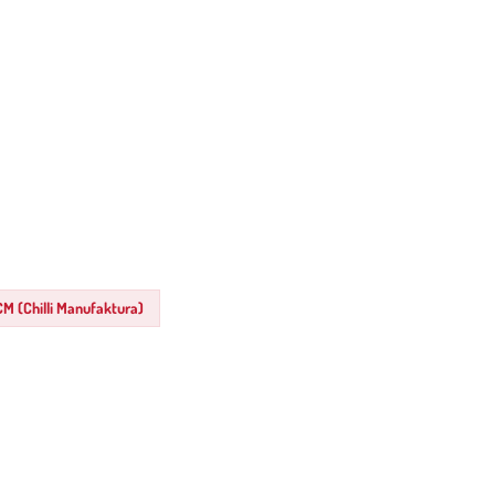
CM (Chilli Manufaktura)