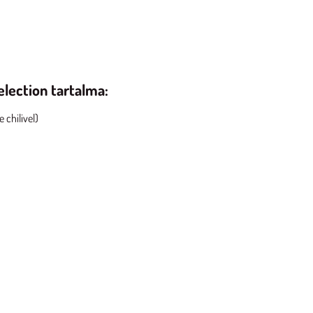
lection tartalma:
 chilivel)