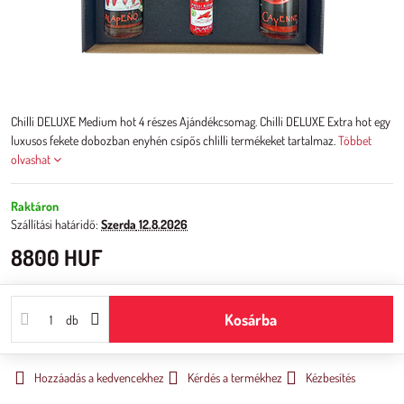
Chilli DELUXE Medium hot 4 részes Ajándékcsomag. Chilli DELUXE Extra hot egy
luxusos fekete dobozban enyhén csípős chlilli termékeket tartalmaz.
Többet
olvashat
Raktáron
Szállítási határidő:
Szerda
12.8.2026
8800 HUF
Kosárba
db
Hozzáadás a kedvencekhez
Kérdés a termékhez
Kézbesítés